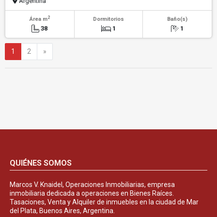
Argentina
2
Área m
Dormitorios
Baño(s)
38
1
1
Siguiente
1
2
»
QUIÉNES SOMOS
Marcos V. Knaidel, Operaciones Inmobiliarias, empresa
inmobiliaria dedicada a operaciones en Bienes Raíces.
Tasaciones, Venta y Alquiler de inmuebles en la ciudad de Mar
del Plata, Buenos Aires, Argentina.