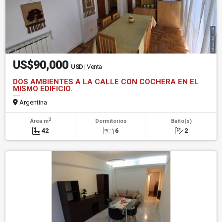
US$90,000
USD
| Venta
DOS AMBIENTES A LA CALLE CON COCHERA EN EL
MISMO EDIFICIO.
Argentina
2
Área m
Dormitorios
Baño(s)
42
6
2