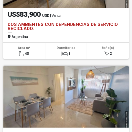
US$83,900
USD
| Venta
DOS AMBIENTES CON DEPENDENCIAS DE SERVICIO
RECICLADO.
Argentina
2
Área m
Dormitorios
Baño(s)
43
1
2