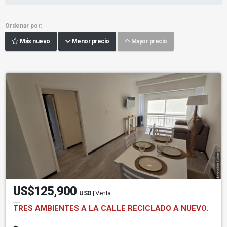
Ordenar por:
Más nuevo
Menor precio
Mayor precio
US$125,900
USD
| Venta
TRES AMBIENTES A LA CALLE RECICLADO A NUEVO.