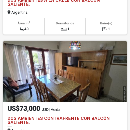
DOS AMBIENTES A LA CALLE CON BALCÓN
SALIENTE.
Argentina
2
Área m
Dormitorios
Baño(s)
40
1
1
US$73,000
USD
| Venta
DOS AMBIENTES CONTRAFRENTE CON BALCÓN
SALIENTE.