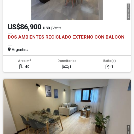
US$86,900
USD
| Venta
DOS AMBIENTES RECICLADO EXTERNO CON BALCÓN
Argentina
2
Área m
Dormitorios
Baño(s)
40
1
1