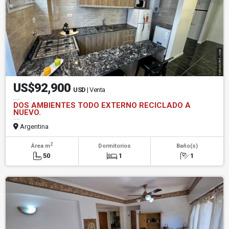
US$92,900
USD
| Venta
DOS AMBIENTES TODO EXTERNO RECICLADO A
NUEVO.
Argentina
2
Área m
Dormitorios
Baño(s)
50
1
1