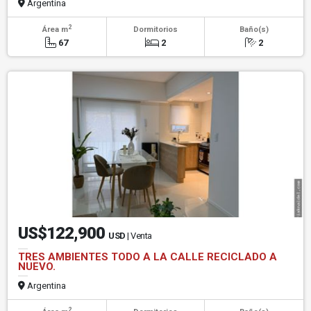
Argentina
2
Área m
Dormitorios
Baño(s)
67
2
2
US$122,900
USD
| Venta
TRES AMBIENTES TODO A LA CALLE RECICLADO A
NUEVO.
Argentina
2