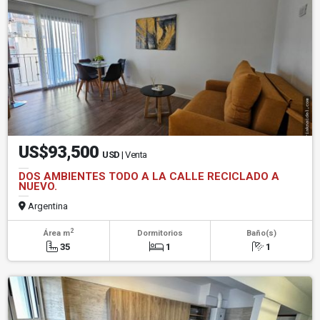
US$93,500
USD
| Venta
DOS AMBIENTES TODO A LA CALLE RECICLADO A
NUEVO.
Argentina
2
Área m
Dormitorios
Baño(s)
35
1
1