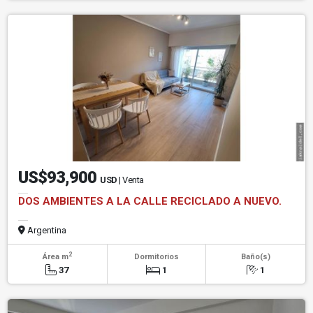
US$93,900
USD
| Venta
DOS AMBIENTES A LA CALLE RECICLADO A NUEVO.
Argentina
2
Área m
Dormitorios
Baño(s)
37
1
1