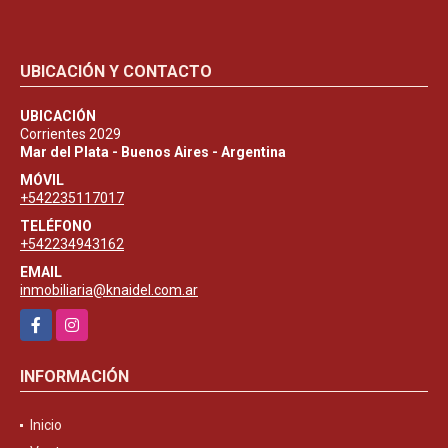
UBICACIÓN Y CONTACTO
UBICACIÓN
Corrientes 2029
Mar del Plata - Buenos Aires - Argentina
MÓVIL
+542235117017
TELÉFONO
+542234943162
EMAIL
inmobiliaria@knaidel.com.ar
Facebook
Instagram
INFORMACIÓN
Inicio