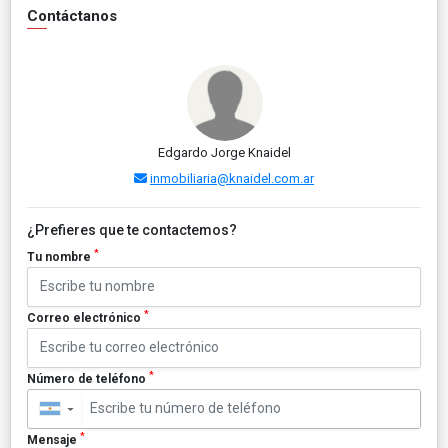
Contáctanos
Edgardo Jorge Knaidel
inmobiliaria@knaidel.com.ar
¿Prefieres que te contactemos?
*
Tu nombre
*
Correo electrónico
*
Número de teléfono
▼
*
Mensaje