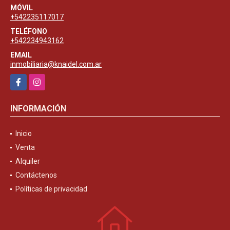
MÓVIL
+542235117017
TELÉFONO
+542234943162
EMAIL
inmobiliaria@knaidel.com.ar
Facebook
Instagram
INFORMACIÓN
Inicio
Venta
Alquiler
Contáctenos
Políticas de privacidad