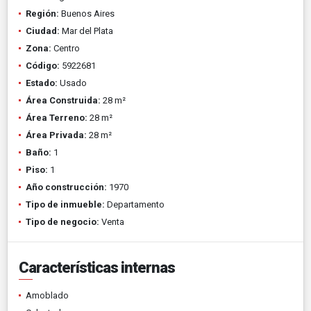
Región:
Buenos Aires
Ciudad:
Mar del Plata
Zona:
Centro
Código:
5922681
Estado:
Usado
Área Construida:
28 m²
Área Terreno:
28 m²
Área Privada:
28 m²
Baño:
1
Piso:
1
Año construcción:
1970
Tipo de inmueble:
Departamento
Tipo de negocio:
Venta
Características internas
Amoblado