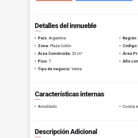
Detalles del inmueble
País:
Argentina
Región:
Zona:
Plaza Colón
Código:
Área Construida:
32 m²
Área Pr
Piso:
7
Año con
Tipo de negocio:
Venta
Características internas
Amoblado
Cocina 
Descripción Adicional