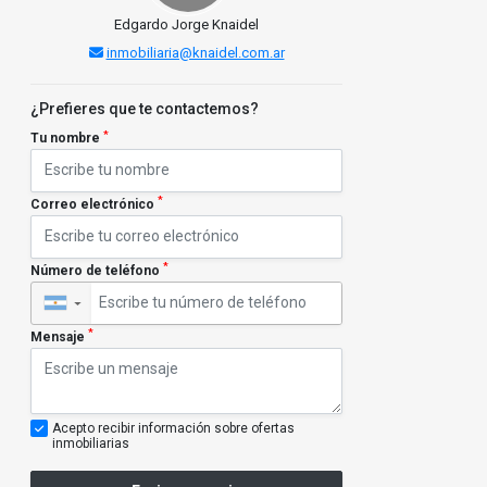
Edgardo Jorge Knaidel
inmobiliaria@knaidel.com.ar
¿Prefieres que te contactemos?
*
Tu nombre
*
Correo electrónico
*
Número de teléfono
▼
*
Mensaje
Acepto recibir información sobre ofertas
inmobiliarias