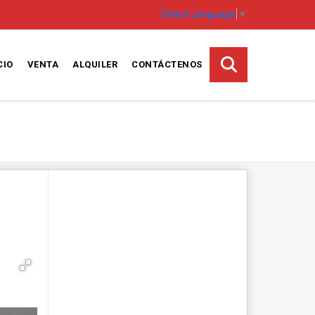
Select Language
▼
CIO
VENTA
ALQUILER
CONTÁCTENOS