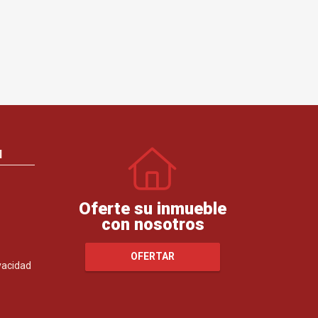
N
Oferte su inmueble
con nosotros
OFERTAR
ivacidad