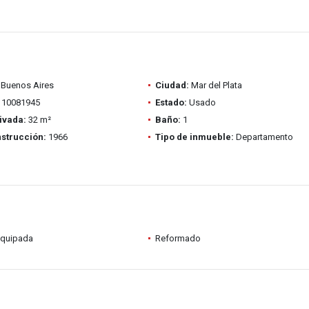
Buenos Aires
Ciudad:
Mar del Plata
10081945
Estado:
Usado
ivada:
32 m²
Baño:
1
strucción:
1966
Tipo de inmueble:
Departamento
equipada
Reformado