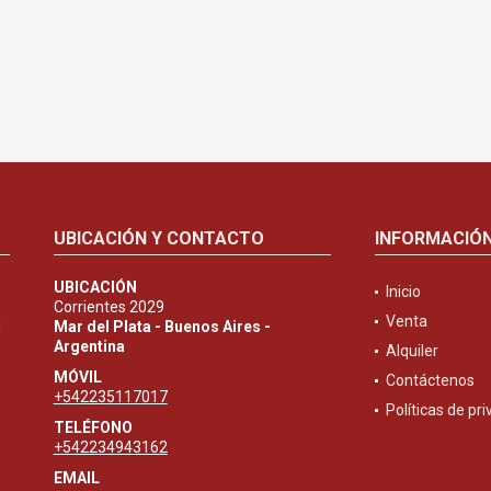
UBICACIÓN Y CONTACTO
INFORMACIÓ
UBICACIÓN
Inicio
Corrientes 2029
Venta
d
Mar del Plata - Buenos Aires -
Argentina
Alquiler
MÓVIL
Contáctenos
+542235117017
Políticas de pr
TELÉFONO
+542234943162
EMAIL