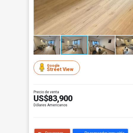
Google
Street View
Precio de venta
US$83,900
Dólares Americanos