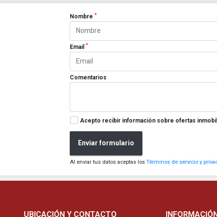
*
Nombre
*
Email
Comentarios
Acepto recibir información sobre ofertas inmobil
Enviar formulario
Al enviar tus datos aceptas los
Términos de servicio y priva
UBICACIÓN Y CONTACTO
INFORMACIÓ