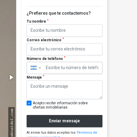
¿Prefieres que te contactemos?
*
Tu nombre
*
Correo electrónico
*
Número de teléfono
▼
*
Mensaje
Acepto recibir información sobre
ofertas inmobiliarias
Enviar mensaje
Al enviar tus datos aceptas los
Términos de