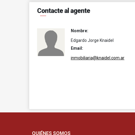
Contacte al agente
Nombre:
Edgardo Jorge Knaidel
Email:
inmobiliaria@knaidel.com.ar
QUIÉNES SOMOS