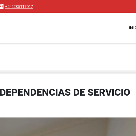
+542235117017
INI
DEPENDENCIAS DE SERVICIO