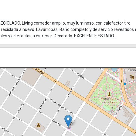
LADO. Living comedor amplio, muy luminoso, con calefactor tiro
reciclada a nuevo. Lavarropas. Baño completo y de servicio revestidos 
bles y artefactos a estrenar. Decorado. EXCELENTE ESTADO.