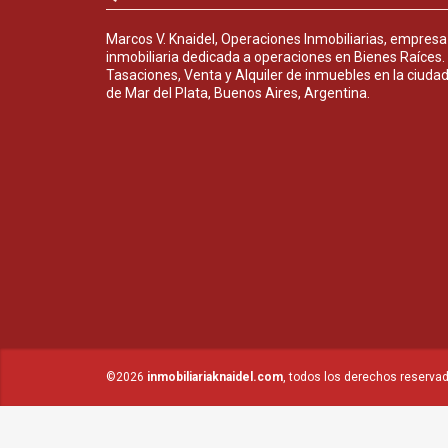
Marcos V. Knaidel, Operaciones Inmobiliarias, empresa
inmobiliaria dedicada a operaciones en Bienes Raíces.
Tasaciones, Venta y Alquiler de inmuebles en la ciuda
de Mar del Plata, Buenos Aires, Argentina.
©2026
inmobiliariaknaidel.com
, todos los derechos reserva