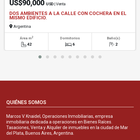
US$90,000
USD
| Venta
DOS AMBIENTES A LA CALLE CON COCHERA EN EL
MISMO EDIFICIO.
Argentina
2
Área m
Dormitorios
Baño(s)
42
6
2
QUIÉNES SOMOS
Marcos V. Knaidel, Operaciones Inmobiliarias, empresa
inmobiliaria dedicada a operaciones en Bienes Raíces.
Tasaciones, Venta y Alquiler de inmuebles en la ciudad de Mar
del Plata, Buenos Aires, Argentina.