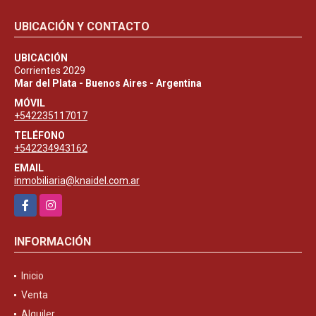
UBICACIÓN Y CONTACTO
UBICACIÓN
Corrientes 2029
Mar del Plata - Buenos Aires - Argentina
MÓVIL
+542235117017
TELÉFONO
+542234943162
EMAIL
inmobiliaria@knaidel.com.ar
Facebook
Instagram
INFORMACIÓN
Inicio
Venta
Alquiler